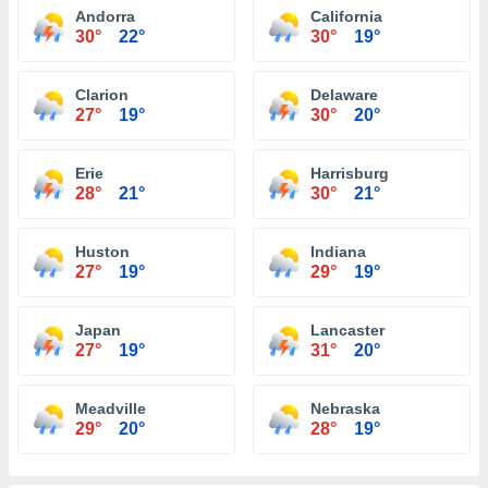
Andorra
California
30°
22°
30°
19°
Clarion
Delaware
27°
19°
30°
20°
Erie
Harrisburg
28°
21°
30°
21°
Huston
Indiana
27°
19°
29°
19°
Japan
Lancaster
27°
19°
31°
20°
Meadville
Nebraska
29°
20°
28°
19°