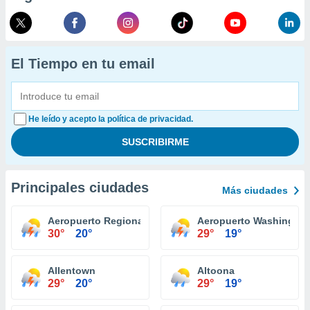
El Tiempo en tu email
He leído y acepto la política de privacidad.
Principales ciudades
Más ciudades
Aeropuerto Regional Williamsport
Aeropuerto Washington
30°
20°
29°
19°
Allentown
Altoona
29°
20°
29°
19°