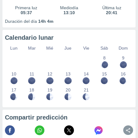
Primera luz
Mediodía
Última luz
05:37
13:10
20:41
Duración del día
14h 4m
Calendario lunar
Lun
Mar
Mié
Jue
Vie
Sáb
Dom
8
9
10
11
12
13
14
15
16
17
18
19
20
21
Compartir predicción