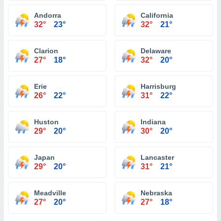
Andorra
California
32°
23°
32°
21°
Clarion
Delaware
27°
18°
32°
20°
Erie
Harrisburg
26°
22°
31°
22°
Huston
Indiana
29°
20°
30°
20°
Japan
Lancaster
29°
20°
31°
21°
Meadville
Nebraska
27°
20°
27°
18°