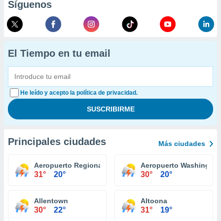
Síguenos
El Tiempo en tu email
He leído y acepto la política de privacidad.
Principales ciudades
Más ciudades
Aeropuerto Regional Williamsport
Aeropuerto Washington
31°
20°
30°
20°
Allentown
Altoona
30°
22°
31°
19°