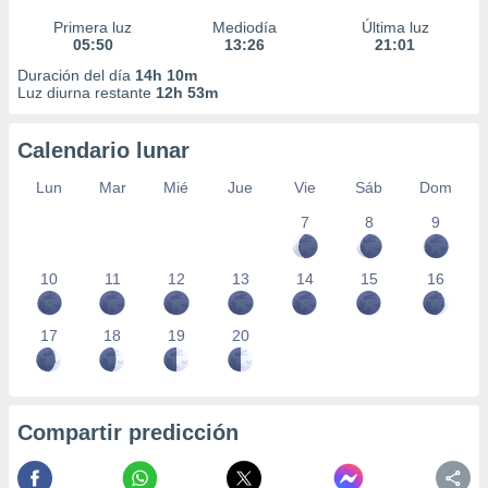
Primera luz
Mediodía
Última luz
05:50
13:26
21:01
Duración del día
14h 10m
Luz diurna restante
12h 53m
Calendario lunar
Lun
Mar
Mié
Jue
Vie
Sáb
Dom
7
8
9
10
11
12
13
14
15
16
17
18
19
20
Compartir predicción