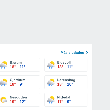
Más ciudades
Bærum
Eidsvoll
18°
11°
18°
11°
Gjerdrum
Lørenskog
18°
9°
18°
10°
Nesodden
Nittedal
19°
12°
17°
9°