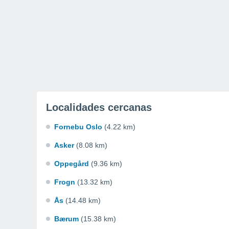
Localidades cercanas
Fornebu Oslo
(4.22 km)
Asker
(8.08 km)
Oppegård
(9.36 km)
Frogn
(13.32 km)
Ås
(14.48 km)
Bærum
(15.38 km)