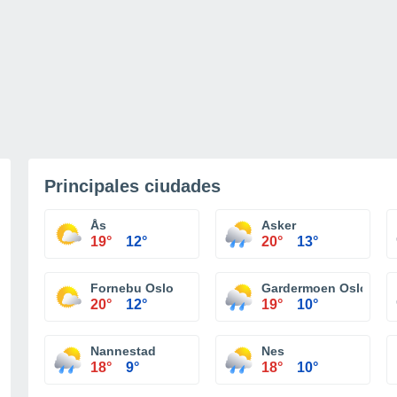
Principales ciudades
Ås
Asker
19°
12°
20°
13°
Fornebu Oslo
Gardermoen Oslo
20°
12°
19°
10°
Nannestad
Nes
18°
9°
18°
10°