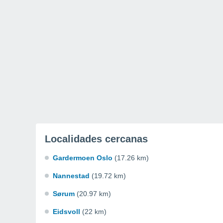
Localidades cercanas
Gardermoen Oslo
(17.26 km)
Nannestad
(19.72 km)
Sørum
(20.97 km)
Eidsvoll
(22 km)