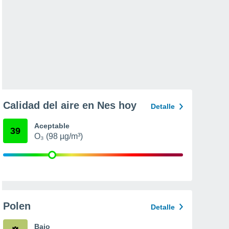
Calidad del aire en Nes hoy
Detalle
Aceptable
39
O₃ (98 µg/m³)
Polen
Detalle
Bajo