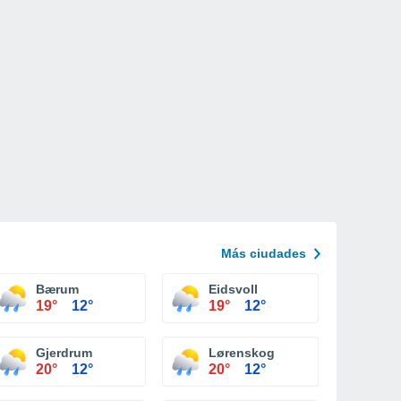
Más ciudades
Bærum
Eidsvoll
19°
12°
19°
12°
Gjerdrum
Lørenskog
20°
12°
20°
12°