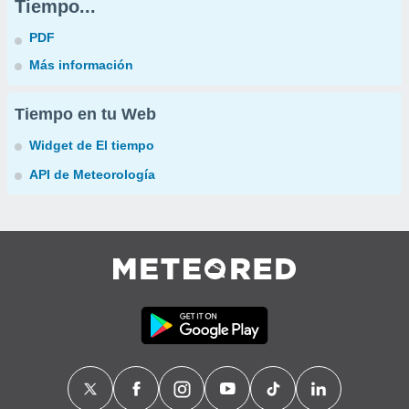
Tiempo...
PDF
Más información
Tiempo en tu Web
Widget de El tiempo
API de Meteorología