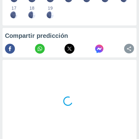
17
18
19
Compartir predicción