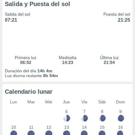
Salida y Puesta del sol
Salida del sol
Puesta del sol
07:21
21:25
Primera luz
Mediodía
Última luz
06:52
14:23
21:54
Duración del día
14h 4m
Luz diurna restante
8h 54m
Calendario lunar
Lun
Mar
Mié
Jue
Vie
Sáb
Dom
6
7
8
9
10
11
12
13
14
15
16