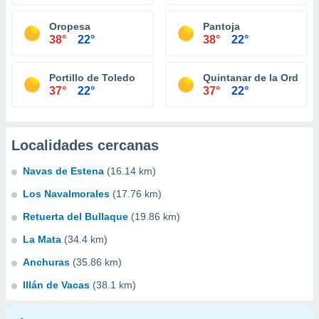
Oropesa
Pantoja
38°
22°
38°
22°
Portillo de Toledo
Quintanar de la Orden
37°
22°
37°
22°
Localidades cercanas
Navas de Estena
(16.14 km)
Los Navalmorales
(17.76 km)
Retuerta del Bullaque
(19.86 km)
La Mata
(34.4 km)
Anchuras
(35.86 km)
Illán de Vacas
(38.1 km)