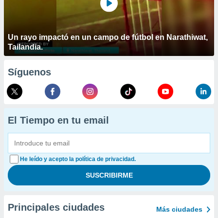
Un rayo impactó en un campo de fútbol en Narathiwat,
Tailandia.
Síguenos
El Tiempo en tu email
He leído y acepto la política de privacidad.
Principales ciudades
Más ciudades