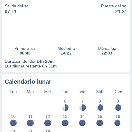
Salida del sol
Puesta del sol
07:11
21:31
Primera luz
Mediodía
Última luz
06:40
14:22
22:03
Duración del día
14h 20m
Luz diurna restante
6h 31m
Calendario lunar
Lun
Mar
Mié
Jue
Vie
Sáb
Dom
6
7
8
9
10
11
12
13
14
15
16
17
18
19