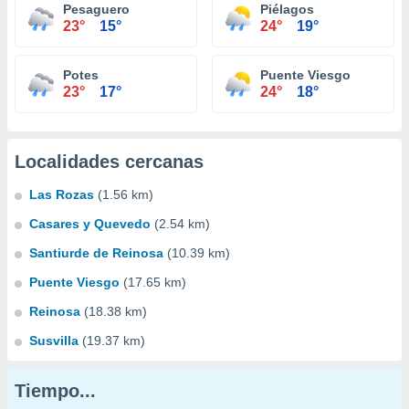
Pesaguero
Piélagos
23°
15°
24°
19°
Potes
Puente Viesgo
23°
17°
24°
18°
Localidades cercanas
Las Rozas
(1.56 km)
Casares y Quevedo
(2.54 km)
Santiurde de Reinosa
(10.39 km)
Puente Viesgo
(17.65 km)
Reinosa
(18.38 km)
Susvilla
(19.37 km)
Tiempo...