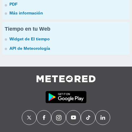
PDF
Más información
Tiempo en tu Web
Widget de El tiempo
API de Meteorología