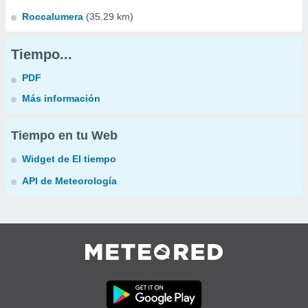
Roccalumera
(35.29 km)
Tiempo...
PDF
Más información
Tiempo en tu Web
Widget de El tiempo
API de Meteorología