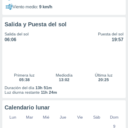
Viento medio:
9 km/h
Salida y Puesta del sol
Salida del sol
Puesta del sol
06:06
19:57
Primera luz
Mediodía
Última luz
05:38
13:02
20:25
Duración del día
13h 51m
Luz diurna restante
11h 24m
Calendario lunar
Lun
Mar
Mié
Jue
Vie
Sáb
Dom
9