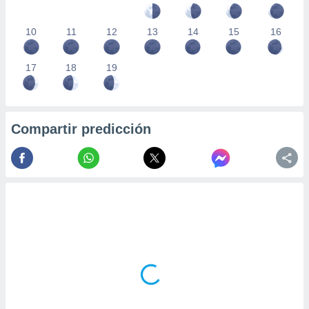
10
11
12
13
14
15
16
17
18
19
Compartir predicción