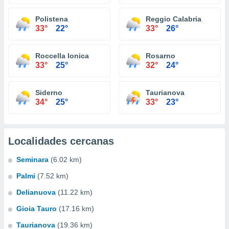
Polistena
Reggio Calabria
33°
22°
33°
26°
Roccella Ionica
Rosarno
33°
25°
32°
24°
Siderno
Taurianova
34°
25°
33°
23°
Localidades cercanas
Seminara
(6.02 km)
Palmi
(7.52 km)
Delianuova
(11.22 km)
Gioia Tauro
(17.16 km)
Taurianova
(19.36 km)