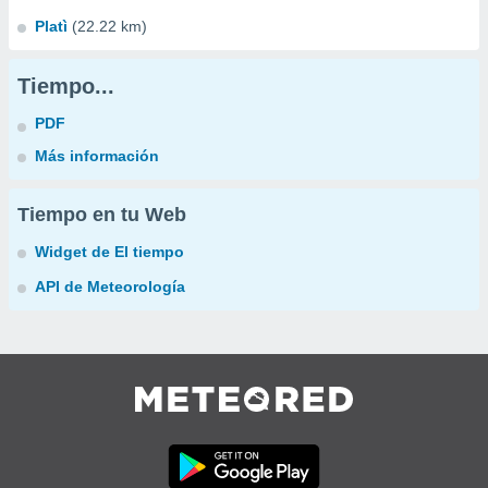
Platì
(22.22 km)
Tiempo...
PDF
Más información
Tiempo en tu Web
Widget de El tiempo
API de Meteorología