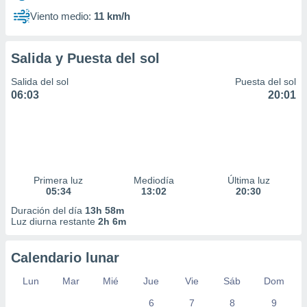
Viento medio:
11 km/h
Salida y Puesta del sol
Salida del sol
Puesta del sol
06:03
20:01
Primera luz
Mediodía
Última luz
05:34
13:02
20:30
Duración del día
13h 58m
Luz diurna restante
2h 6m
Calendario lunar
Lun
Mar
Mié
Jue
Vie
Sáb
Dom
6
7
8
9