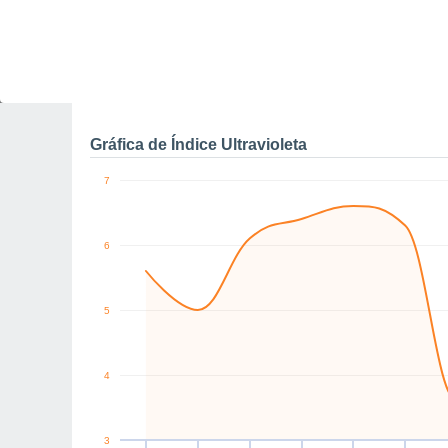
0
S
N
NW
SE
E
E
km/h
Jue
6
Vie
7
Sáb
8
Dom
9
Lun
10
Mar
11
M
Rachas máximas de vien
Gráfica de Índice Ultravioleta
7
6
5
4
3