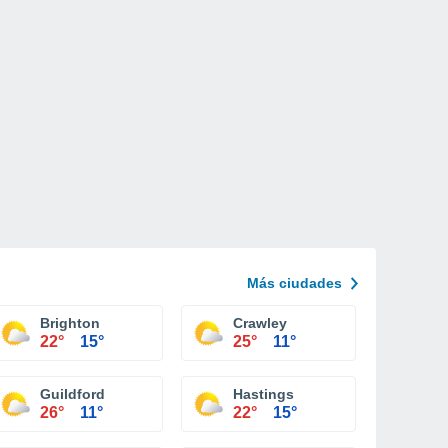
Más ciudades
Brighton
Crawley
22°
15°
25°
11°
Guildford
Hastings
26°
11°
22°
15°