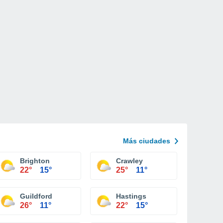
Más ciudades
Brighton
Crawley
22°
15°
25°
11°
Guildford
Hastings
26°
11°
22°
15°