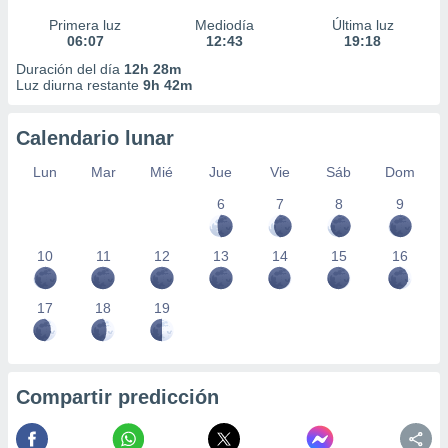
Primera luz
Mediodía
Última luz
06:07
12:43
19:18
Duración del día
12h 28m
Luz diurna restante
9h 42m
Calendario lunar
Lun
Mar
Mié
Jue
Vie
Sáb
Dom
6
7
8
9
10
11
12
13
14
15
16
17
18
19
Compartir predicción