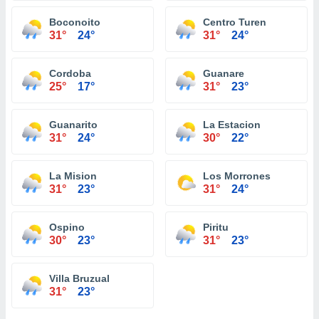
Boconoito
Centro Turen
31°
24°
31°
24°
Cordoba
Guanare
25°
17°
31°
23°
Guanarito
La Estacion
31°
24°
30°
22°
La Mision
Los Morrones
31°
23°
31°
24°
Ospino
Piritu
30°
23°
31°
23°
Villa Bruzual
31°
23°