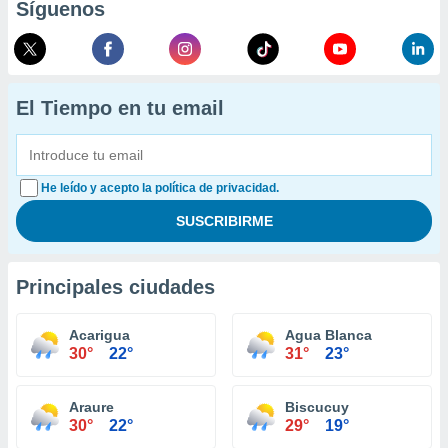
Síguenos
El Tiempo en tu email
He leído y acepto la política de privacidad.
Principales ciudades
Acarigua
Agua Blanca
30°
22°
31°
23°
Araure
Biscucuy
30°
22°
29°
19°