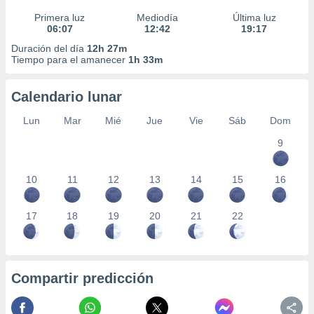
Primera luz
Mediodía
Última luz
06:07
12:42
19:17
Duración del día
12h 27m
Tiempo para el amanecer
1h 33m
Calendario lunar
Lun
Mar
Mié
Jue
Vie
Sáb
Dom
9
10
11
12
13
14
15
16
17
18
19
20
21
22
Compartir predicción