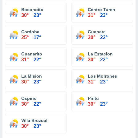
Boconoito
Centro Turen
30°
23°
31°
23°
Cordoba
Guanare
25°
17°
30°
22°
Guanarito
La Estacion
31°
22°
30°
22°
La Mision
Los Morrones
30°
23°
31°
23°
Ospino
Piritu
30°
22°
30°
23°
Villa Bruzual
30°
23°