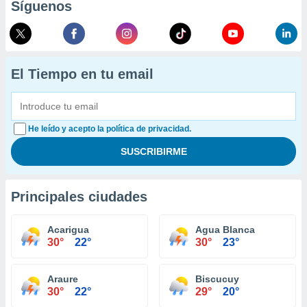
Síguenos
El Tiempo en tu email
He leído y acepto la política de privacidad.
Principales ciudades
Acarigua
Agua Blanca
30°
22°
30°
23°
Araure
Biscucuy
30°
22°
29°
20°