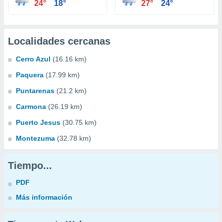
24°
18°
27°
24°
Localidades cercanas
Cerro Azul
(16.16 km)
Paquera
(17.99 km)
Puntarenas
(21.2 km)
Carmona
(26.19 km)
Puerto Jesus
(30.75 km)
Montezuma
(32.78 km)
Tiempo...
PDF
Más información