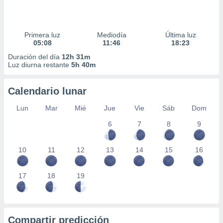
Primera luz
Mediodía
Última luz
05:08
11:46
18:23
Duración del día
12h 31m
Luz diurna restante
5h 40m
Calendario lunar
Lun
Mar
Mié
Jue
Vie
Sáb
Dom
6
7
8
9
10
11
12
13
14
15
16
17
18
19
Compartir predicción