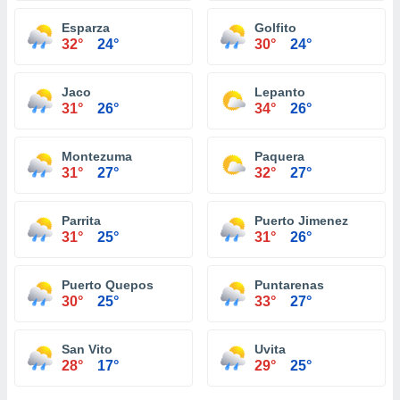
Esparza
Golfito
32°
24°
30°
24°
Jaco
Lepanto
31°
26°
34°
26°
Montezuma
Paquera
31°
27°
32°
27°
Parrita
Puerto Jimenez
31°
25°
31°
26°
Puerto Quepos
Puntarenas
30°
25°
33°
27°
San Vito
Uvita
28°
17°
29°
25°