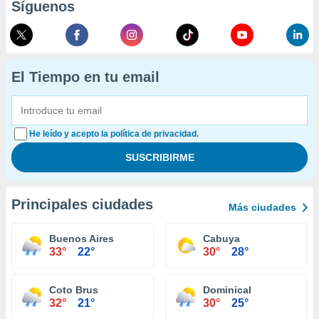
Síguenos
El Tiempo en tu email
He leído y acepto la política de privacidad.
Principales ciudades
Más ciudades
Buenos Aires
Cabuya
33°
22°
30°
28°
Coto Brus
Dominical
32°
21°
30°
25°