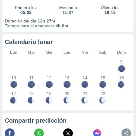
Primera luz
Mediodía
Última luz
05:02
11:37
18:13
Duración del día
12h 27m
Tiempo para el amanecer
4h 6m
Calendario lunar
Lun
Mar
Mié
Jue
Vie
Sáb
Dom
9
10
11
12
13
14
15
16
17
18
19
20
21
22
Compartir predicción