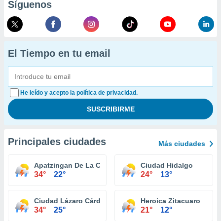
Síguenos
El Tiempo en tu email
He leído y acepto la política de privacidad.
Principales ciudades
Más ciudades
Apatzingan De La Constitucion
Ciudad Hidalgo
34°
22°
24°
13°
Ciudad Lázaro Cárdenas
Heroica Zitacuaro
34°
25°
21°
12°