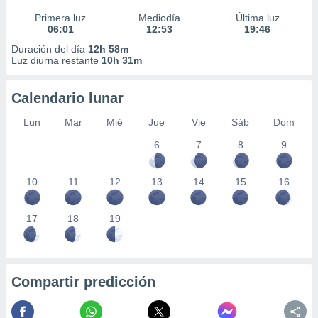
Primera luz
Mediodía
Última luz
06:01
12:53
19:46
Duración del día
12h 58m
Luz diurna restante
10h 31m
Calendario lunar
Lun
Mar
Mié
Jue
Vie
Sáb
Dom
6
7
8
9
10
11
12
13
14
15
16
17
18
19
Compartir predicción