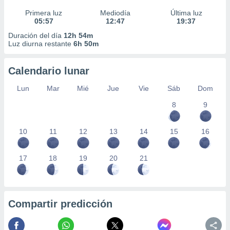
Primera luz
Mediodía
Última luz
05:57
12:47
19:37
Duración del día
12h 54m
Luz diurna restante
6h 50m
Calendario lunar
Lun
Mar
Mié
Jue
Vie
Sáb
Dom
8
9
10
11
12
13
14
15
16
17
18
19
20
21
Compartir predicción