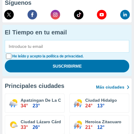
Síguenos
El Tiempo en tu email
He leído y acepto la política de privacidad.
Principales ciudades
Más ciudades
Apatzingan De La Constitucion
Ciudad Hidalgo
34°
23°
24°
13°
Ciudad Lázaro Cárdenas
Heroica Zitacuaro
33°
26°
21°
12°