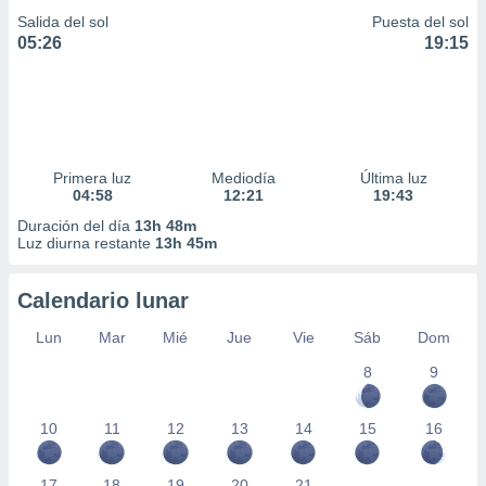
Salida del sol
Puesta del sol
05:26
19:15
Primera luz
Mediodía
Última luz
04:58
12:21
19:43
Duración del día
13h 48m
Luz diurna restante
13h 45m
Calendario lunar
Lun
Mar
Mié
Jue
Vie
Sáb
Dom
8
9
10
11
12
13
14
15
16
17
18
19
20
21