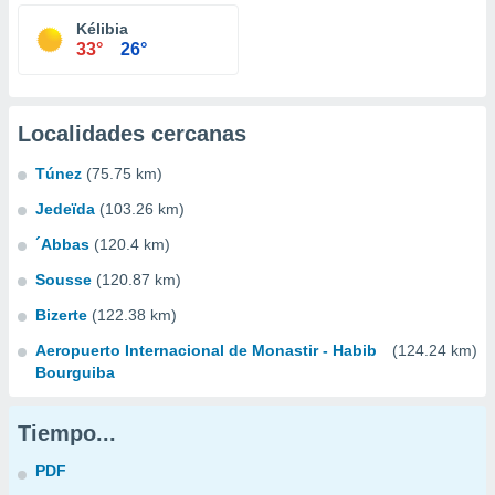
Kélibia
33°
26°
Localidades cercanas
Túnez
(75.75 km)
Jedeïda
(103.26 km)
´Abbas
(120.4 km)
Sousse
(120.87 km)
Bizerte
(122.38 km)
Aeropuerto Internacional de Monastir - Habib
(124.24 km)
Bourguiba
Tiempo...
PDF