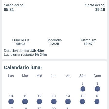
Salida del sol
Puesta del sol
05:31
19:19
Primera luz
Mediodía
Última luz
05:03
12:25
19:47
Duración del día
13h 48m
Luz diurna restante
9h 34m
Calendario lunar
Lun
Mar
Mié
Jue
Vie
Sáb
Dom
8
9
10
11
12
13
14
15
16
17
18
19
20
21