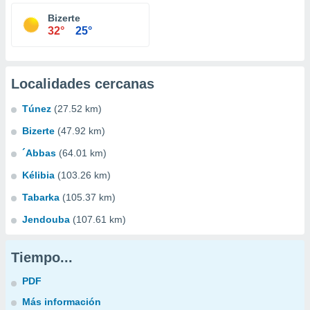
Bizerte
32°
25°
Localidades cercanas
Túnez
(27.52 km)
Bizerte
(47.92 km)
´Abbas
(64.01 km)
Kélibia
(103.26 km)
Tabarka
(105.37 km)
Jendouba
(107.61 km)
Tiempo...
PDF
Más información