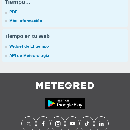
Tiempo...
PDF
Más información
Tiempo en tu Web
Widget de El tiempo
API de Meteorología