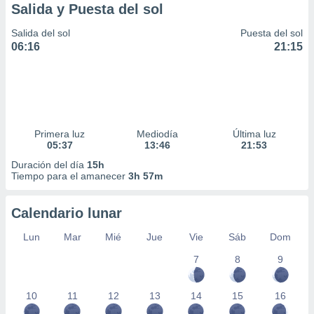
Salida y Puesta del sol
Salida del sol
Puesta del sol
06:16
21:15
Primera luz
Mediodía
Última luz
05:37
13:46
21:53
Duración del día
15h
Tiempo para el amanecer
3h 57m
Calendario lunar
Lun
Mar
Mié
Jue
Vie
Sáb
Dom
7
8
9
10
11
12
13
14
15
16