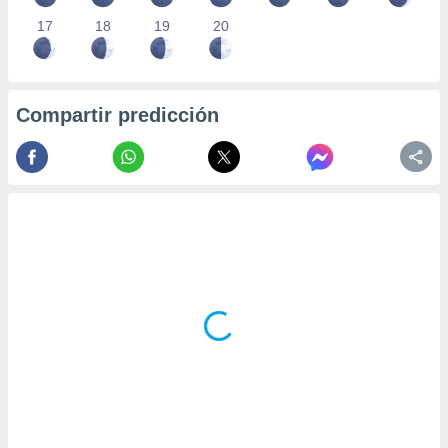
17
18
19
20
Compartir predicción