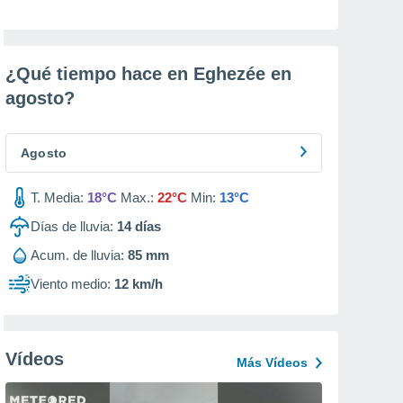
¿Qué tiempo hace en Eghezée en
agosto
?
Agosto
T. Media:
18°C
Max.:
22°C
Min:
13°C
Días de lluvia:
14
días
Acum. de lluvia:
85 mm
Viento medio:
12 km/h
Vídeos
Más Vídeos