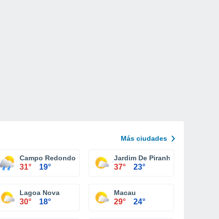
Más ciudades
Campo Redondo
Jardim De Piranhas
31°
19°
37°
23°
Lagoa Nova
Macau
30°
18°
29°
24°