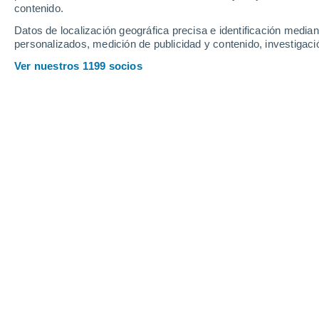
contenido.
17
-
30
km/h
19
-
33
km/h
13
16
-
30
km/h
Datos de localización geográfica precisa e identificación mediant
personalizados, medición de publicidad y contenido, investigació
Tiempo en Huntington Beach - CA ho
Ver nuestros 1199 socios
Soleado
23°
10:00
Sensación T.
24°
Soleado
23°
11:00
Sensación T.
24°
Nubes y claros
23°
12:00
Sensación T.
23°
Nubes y claros
22°
13:00
Sensación T.
23°
Nubes y claros
22°
14:00
Sensación T.
23°