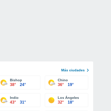
Más ciudades
Bishop
Chino
38°
24°
36°
19°
Indio
Los Ángeles
43°
31°
32°
18°