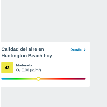
Calidad del aire en
Detalle
Huntington Beach hoy
Moderada
42
O₃ (106 µg/m³)