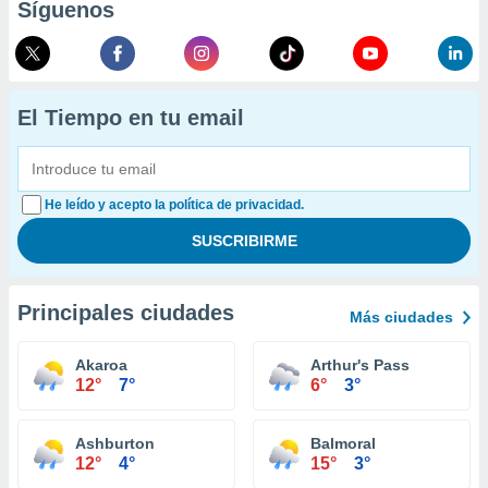
Síguenos
El Tiempo en tu email
He leído y acepto la política de privacidad.
Principales ciudades
Más ciudades
Akaroa
Arthur's Pass
12°
7°
6°
3°
Ashburton
Balmoral
12°
4°
15°
3°