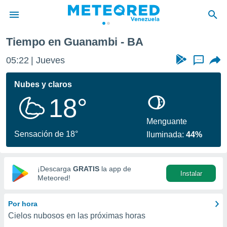
Tiempo en Guanambi - BA
privacidad
05:22
Jueves
...
o de
om.ve
com.ve) ha
Nubes y claros
ado por
18°
es para
ue la
 que se
Menguante
e calidad.
Sensación de 18°
Iluminada:
44%
eder a este
ediante las
opciones:
¡Descarga
GRATIS
la app de
Instalar
ookies y
Meteored!
e forma
Por hora
d digital
Cielos nubosos en las próximas horas
ada, basada