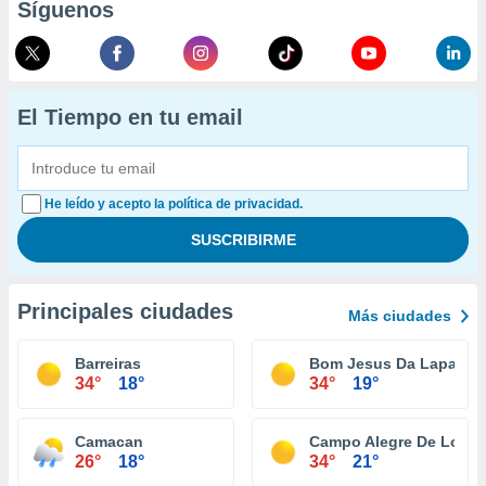
Síguenos
El Tiempo en tu email
He leído y acepto la política de privacidad.
Principales ciudades
Más ciudades
Barreiras
Bom Jesus Da Lapa
34°
18°
34°
19°
Camacan
Campo Alegre De Lourd
26°
18°
34°
21°