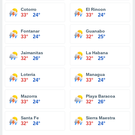
Cotorro
El Rincon
33°
24°
33°
24°
Fontanar
Guanabo
33°
24°
32°
25°
Jaimanitas
La Habana
32°
26°
32°
25°
Loteria
Managua
33°
24°
33°
24°
Mazorra
Playa Baracoa
33°
24°
32°
26°
Santa Fe
Sierra Maestra
32°
24°
33°
24°