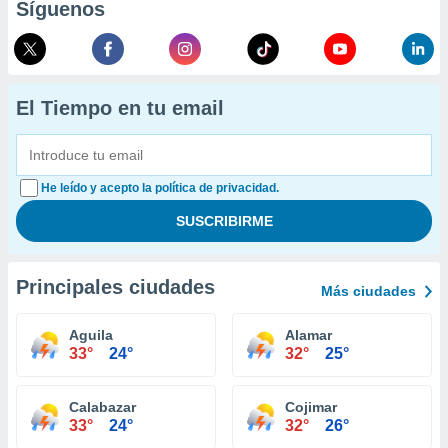
Síguenos
El Tiempo en tu email
He leído y acepto la política de privacidad.
Principales ciudades
Más ciudades
Aguila
Alamar
33°
24°
32°
25°
Calabazar
Cojimar
33°
24°
32°
26°