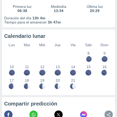
Primera luz
Mediodía
Última luz
06:38
13:34
20:29
Duración del día
13h 4m
Tiempo para el amanecer
3h 47m
Calendario lunar
Lun
Mar
Mié
Jue
Vie
Sáb
Dom
8
9
10
11
12
13
14
15
16
17
18
19
20
21
Compartir predicción