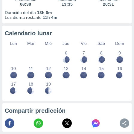
06:38
13:35
20:31
Duración del día
13h 6m
Luz diurna restante
11h 4m
Calendario lunar
Lun
Mar
Mié
Jue
Vie
Sáb
Dom
6
7
8
9
10
11
12
13
14
15
16
17
18
19
Compartir predicción