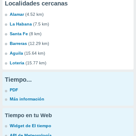
Localidades cercanas
Alamar
(4.52 km)
La Habana
(7.5 km)
Santa Fe
(8 km)
Barreras
(12.29 km)
Aguila
(15.64 km)
Loteria
(15.77 km)
Tiempo...
PDF
Más información
Tiempo en tu Web
Widget de El tiempo
API de Meteorología