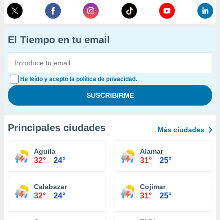
El Tiempo en tu email
He leído y acepto la política de privacidad.
Principales ciudades
Más ciudades
Aguila
Alamar
32°
24°
31°
25°
Calabazar
Cojimar
32°
24°
31°
25°