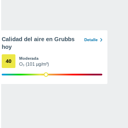
Calidad del aire en Grubbs
Detalle
hoy
Moderada
40
O₃ (101 µg/m³)