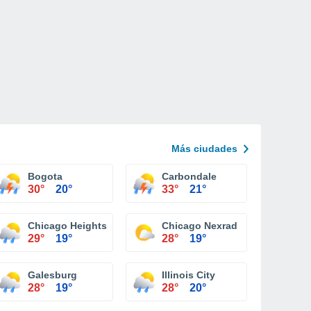
Más ciudades
Bogota
Carbondale
30°
20°
33°
21°
Chicago Heights
Chicago Nexrad
29°
19°
28°
19°
Galesburg
Illinois City
28°
19°
28°
20°