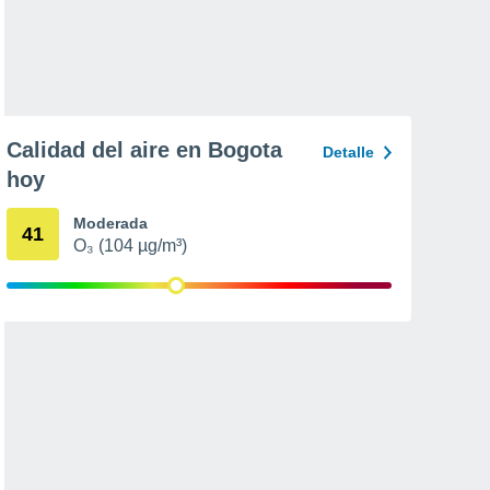
Calidad del aire en Bogota
Detalle
hoy
Moderada
41
O₃ (104 µg/m³)