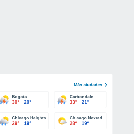
Más ciudades
Bogota
Carbondale
30°
20°
33°
21°
Chicago Heights
Chicago Nexrad
29°
19°
28°
19°