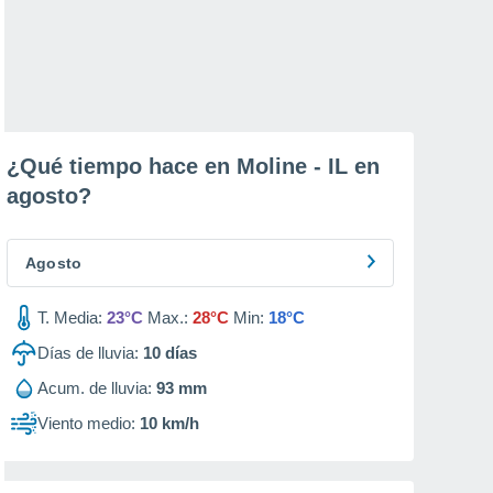
¿Qué tiempo hace en Moline - IL en
agosto
?
Agosto
T. Media:
23°C
Max.:
28°C
Min:
18°C
Días de lluvia:
10
días
Acum. de lluvia:
93 mm
Viento medio:
10 km/h