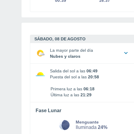
00:39
16:37
SÁBADO, 08 DE AGOSTO
La mayor parte del día
Nubes y claros
Salida del sol a las
06:49
Puesta del sol a las
20:58
Primera luz a las
06:18
Última luz a las
21:29
Fase Lunar
Menguante
Iluminada
24%