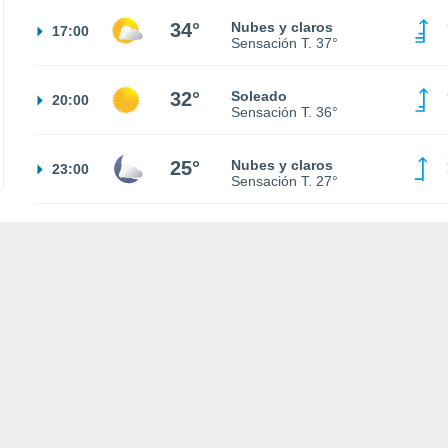
34°
Nubes y claros
17:00
Sensación T.
37°
32°
Soleado
20:00
Sensación T.
36°
25°
Nubes y claros
23:00
Sensación T.
27°