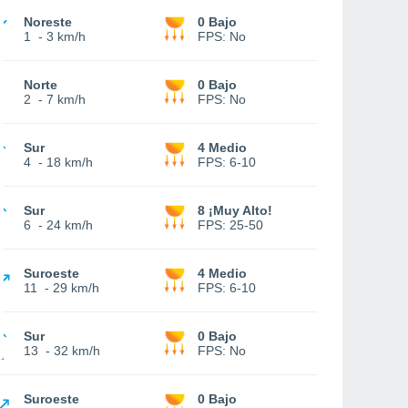
Noreste
0 Bajo
1
-
3 km/h
FPS:
No
Norte
0 Bajo
2
-
7 km/h
FPS:
No
Sur
4 Medio
4
-
18 km/h
FPS:
6-10
Sur
8 ¡Muy Alto!
6
-
24 km/h
FPS:
25-50
Suroeste
4 Medio
11
-
29 km/h
FPS:
6-10
Sur
0 Bajo
13
-
32 km/h
FPS:
No
Suroeste
0 Bajo