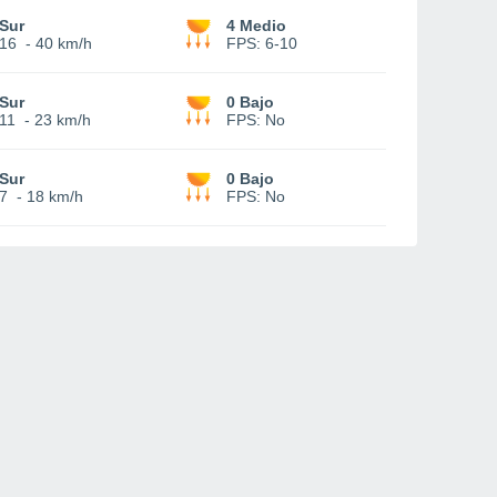
Sur
4 Medio
16
-
40 km/h
FPS:
6-10
Sur
0 Bajo
11
-
23 km/h
FPS:
No
Sur
0 Bajo
7
-
18 km/h
FPS:
No