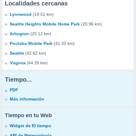
Localidades cercanas
Lynnwood
(19.51 km)
Seattle Heights Mobile Home Park
(20.96 km)
Arlington
(25.12 km)
Poulsbo Mobile Park
(41.33 km)
Seattle
(42.62 km)
Virginia
(44.39 km)
Tiempo...
PDF
Más información
Tiempo en tu Web
Widget de El tiempo
API de Meteorología