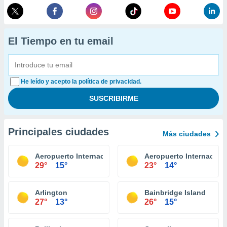
El Tiempo en tu email
He leído y acepto la política de privacidad.
Principales ciudades
Más ciudades
Aeropuerto Internacional King County Seattle
Aeropuerto Internaciona
29°
15°
23°
14°
Arlington
Bainbridge Island
27°
13°
26°
15°