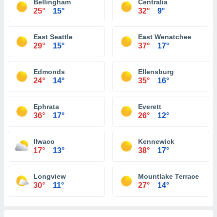
Bellingham
Centralia
25°
15°
32°
9°
East Seattle
East Wenatchee
29°
15°
37°
17°
Edmonds
Ellensburg
24°
14°
35°
16°
Ephrata
Everett
36°
17°
26°
12°
Ilwaco
Kennewick
17°
13°
38°
17°
Longview
Mountlake Terrace
30°
11°
27°
14°