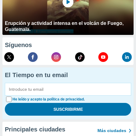
Erupción y actividad intensa en el volcán de Fuego,
Guatemala.
Síguenos
El Tiempo en tu email
He leído y acepto la política de privacidad.
Principales ciudades
Más ciudades