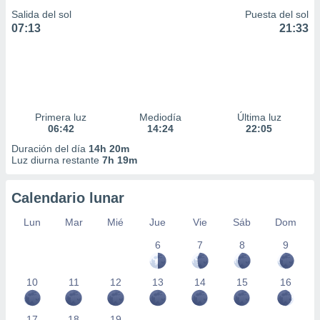
Salida del sol
Puesta del sol
07:13
21:33
Primera luz
Mediodía
Última luz
06:42
14:24
22:05
Duración del día
14h 20m
Luz diurna restante
7h 19m
Calendario lunar
Lun
Mar
Mié
Jue
Vie
Sáb
Dom
6
7
8
9
10
11
12
13
14
15
16
17
18
19