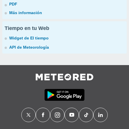
PDF
Más información
Tiempo en tu Web
Widget de El tiempo
API de Meteorología