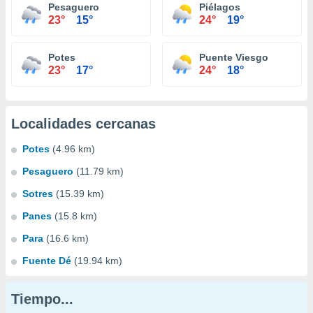
Pesaguero
Piélagos
23°
15°
24°
19°
Potes
Puente Viesgo
23°
17°
24°
18°
Localidades cercanas
Potes
(4.96 km)
Pesaguero
(11.79 km)
Sotres
(15.39 km)
Panes
(15.8 km)
Para
(16.6 km)
Fuente Dé
(19.94 km)
Tiempo...