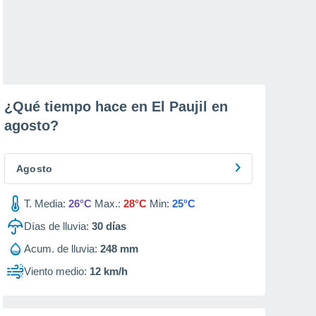
¿Qué tiempo hace en El Paujil en
agosto
?
Agosto
T. Media:
26°C
Max.:
28°C
Min:
25°C
Días de lluvia:
30
días
Acum. de lluvia:
248 mm
Viento medio:
12 km/h