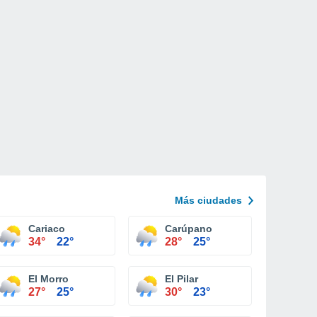
Más ciudades
Cariaco
Carúpano
34°
22°
28°
25°
El Morro
El Pilar
27°
25°
30°
23°