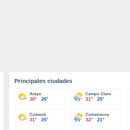
Principales ciudades
Araya
Campo Claro
30°
26°
31°
25°
Cumaná
Cumanacoa
31°
25°
32°
21°