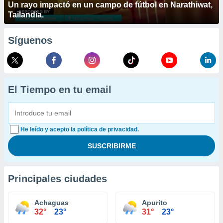
Un rayo impactó en un campo de fútbol en Narathiwat,
Tailandia.
Síguenos
El Tiempo en tu email
He leído y acepto la política de privacidad.
Principales ciudades
Achaguas
Apurito
32°
23°
31°
23°