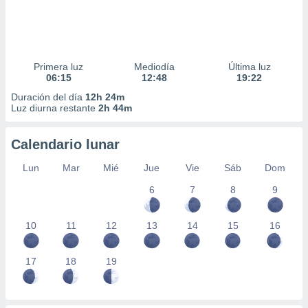
Primera luz
Mediodía
Última luz
06:15
12:48
19:22
Duración del día
12h 24m
Luz diurna restante
2h 44m
Calendario lunar
Lun
Mar
Mié
Jue
Vie
Sáb
Dom
6
7
8
9
10
11
12
13
14
15
16
17
18
19