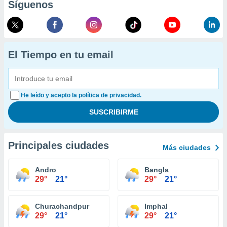
Síguenos
El Tiempo en tu email
He leído y acepto la política de privacidad.
Principales ciudades
Más ciudades
Andro
Bangla
29°
21°
29°
21°
Churachandpur
Imphal
29°
21°
29°
21°