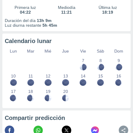
Primera luz
Mediodía
Última luz
04:22
11:21
18:19
Duración del día
13h 9m
Luz diurna restante
5h 45m
Calendario lunar
Lun
Mar
Mié
Jue
Vie
Sáb
Dom
7
8
9
10
11
12
13
14
15
16
17
18
19
20
Compartir predicción