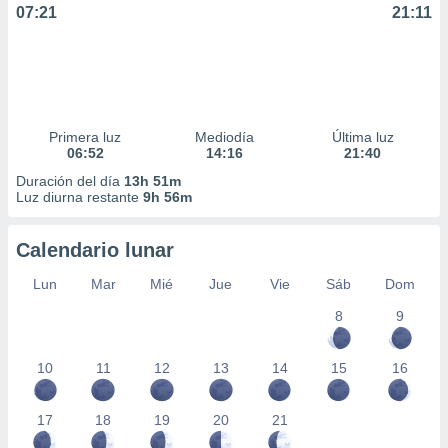
07:21
21:11
Primera luz
Mediodía
Última luz
06:52
14:16
21:40
Duración del día
13h 51m
Luz diurna restante
9h 56m
Calendario lunar
Lun
Mar
Mié
Jue
Vie
Sáb
Dom
8
9
10
11
12
13
14
15
16
17
18
19
20
21