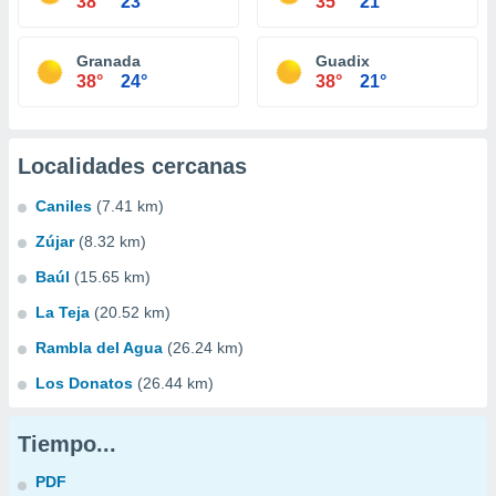
38°
23°
35°
21°
Granada
Guadix
38°
24°
38°
21°
Localidades cercanas
Caniles
(7.41 km)
Zújar
(8.32 km)
Baúl
(15.65 km)
La Teja
(20.52 km)
Rambla del Agua
(26.24 km)
Los Donatos
(26.44 km)
Tiempo...
PDF