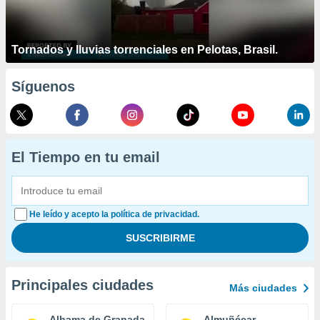
Tornados y lluvias torrenciales en Pelotas, Brasil.
Síguenos
El Tiempo en tu email
He leído y acepto la política de privacidad.
Principales ciudades
Más ciudades
Alhama de Granada
Almuñécar