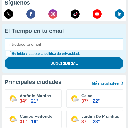
Síguenos
El Tiempo en tu email
He leído y acepto la política de privacidad.
Principales ciudades
Más ciudades
Antônio Martins
Caico
34°
21°
37°
22°
Campo Redondo
Jardim De Piranhas
31°
19°
37°
23°