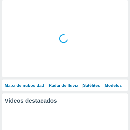
Mapa de nubosidad
Radar de lluvia
Satélites
Modelos
Videos destacados