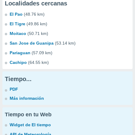
Localidades cercanas
El Pao
(48.76 km)
El Tigre
(49.86 km)
Moitaco
(50.71 km)
San Jose de Guanipa
(53.14 km)
Pariaguan
(57.09 km)
Cachipo
(64.55 km)
Tiempo...
PDF
Más información
Tiempo en tu Web
Widget de El tiempo
API de Meteorología