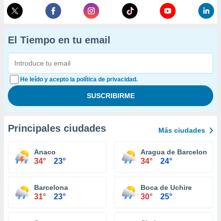
El Tiempo en tu email
He leído y acepto la política de privacidad.
Principales ciudades
Más ciudades
Anaco
Aragua de Barcelona
34°
23°
34°
24°
Barcelona
Boca de Uchire
31°
23°
30°
25°