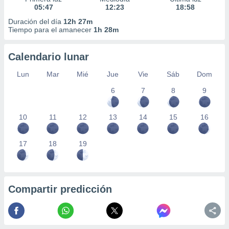
05:47
12:23
18:58
Duración del día
12h 27m
Tiempo para el amanecer
1h 28m
Calendario lunar
Lun
Mar
Mié
Jue
Vie
Sáb
Dom
6
7
8
9
10
11
12
13
14
15
16
17
18
19
Compartir predicción