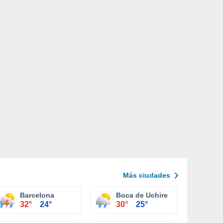
Más ciudades
Barcelona
Boca de Uchire
32°
24°
30°
25°