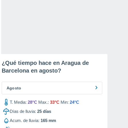
¿Qué tiempo hace en Aragua de
Barcelona en
agosto
?
Agosto
T. Media:
28°C
Max.:
33°C
Min:
24°C
Días de lluvia:
25
días
Acum. de lluvia:
165 mm