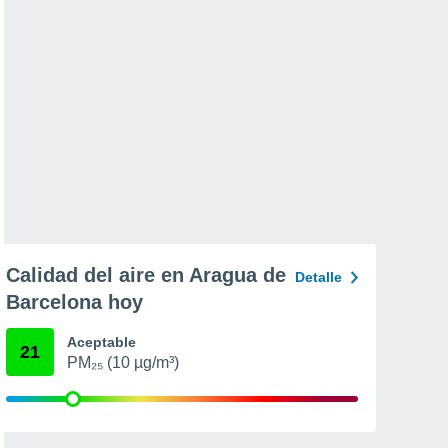
Calidad del aire en Aragua de
Detalle
Barcelona hoy
Aceptable
21
PM₂₅ (10 µg/m³)