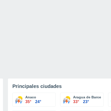
Principales ciudades
Anaco
Aragua de Barcelona
35°
24°
33°
23°