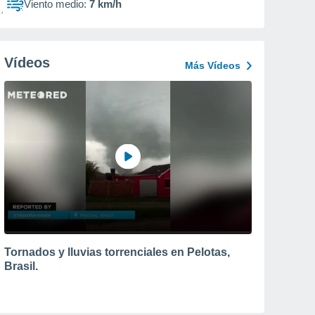
Viento medio:
7 km/h
Vídeos
Más Vídeos
Tornados y lluvias torrenciales en Pelotas,
Brasil.