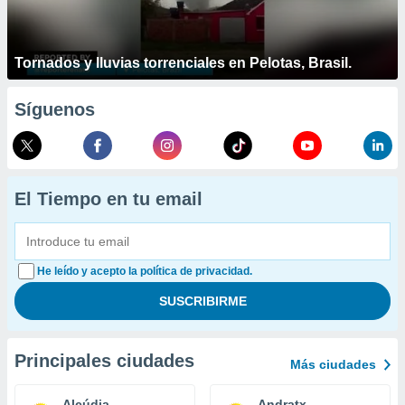
Tornados y lluvias torrenciales en Pelotas, Brasil.
Síguenos
El Tiempo en tu email
He leído y acepto la política de privacidad.
Principales ciudades
Más ciudades
Alcúdia
Andratx