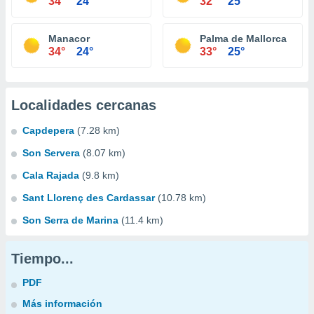
34°
24°
32°
25°
Manacor
Palma de Mallorca
34°
24°
33°
25°
Localidades cercanas
Capdepera
(7.28 km)
Son Servera
(8.07 km)
Cala Rajada
(9.8 km)
Sant Llorenç des Cardassar
(10.78 km)
Son Serra de Marina
(11.4 km)
Tiempo...
PDF
Más información