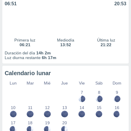
06:51
20:53
Primera luz
Mediodía
Última luz
06:21
13:52
21:22
Duración del día
14h 2m
Luz diurna restante
6h 17m
Calendario lunar
Lun
Mar
Mié
Jue
Vie
Sáb
Dom
7
8
9
10
11
12
13
14
15
16
17
18
19
20