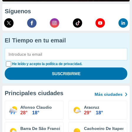
Síguenos
El Tiempo en tu email
He leído y acepto la política de privacidad.
Principales ciudades
Más ciudades
Afonso Claudio
Aracruz
28°
18°
29°
18°
Barra De São Francisco
Cachoeiro De Itapemiri