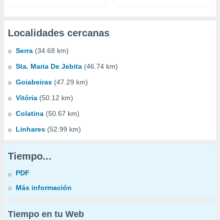
Localidades cercanas
Serra
(34.68 km)
Sta. Maria De Jebita
(46.74 km)
Goiabeiras
(47.29 km)
Vitória
(50.12 km)
Colatina
(50.67 km)
Linhares
(52.99 km)
Tiempo...
PDF
Más información
Tiempo en tu Web