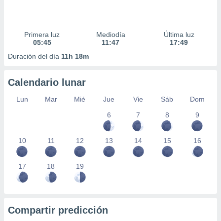
Primera luz
Mediodía
Última luz
05:45
11:47
17:49
Duración del día
11h 18m
Calendario lunar
Lun
Mar
Mié
Jue
Vie
Sáb
Dom
6
7
8
9
10
11
12
13
14
15
16
17
18
19
Compartir predicción