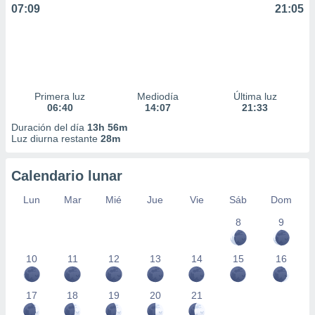
07:09
21:05
Primera luz
Mediodía
Última luz
06:40
14:07
21:33
Duración del día
13h 56m
Luz diurna restante
28m
Calendario lunar
Lun
Mar
Mié
Jue
Vie
Sáb
Dom
8
9
10
11
12
13
14
15
16
17
18
19
20
21