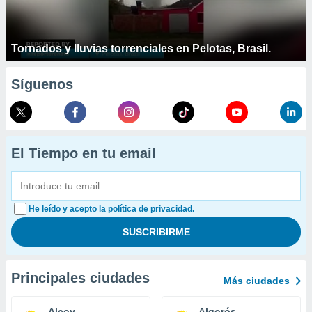
Tornados y lluvias torrenciales en Pelotas, Brasil.
Síguenos
El Tiempo en tu email
He leído y acepto la política de privacidad.
Principales ciudades
Más ciudades
Alcoy
Algorós