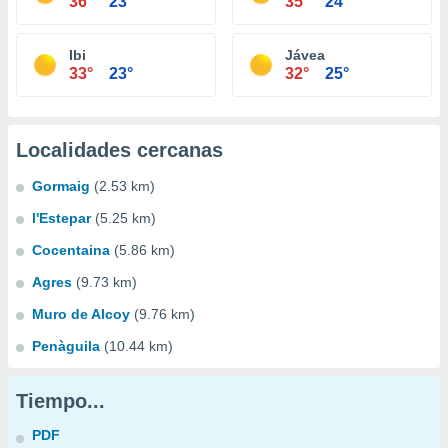
36°
23°
35°
24°
Ibi
Jávea
33°
23°
32°
25°
Localidades cercanas
Gormaig
(2.53 km)
l'Estepar
(5.25 km)
Cocentaina
(5.86 km)
Agres
(9.73 km)
Muro de Alcoy
(9.76 km)
Penàguila
(10.44 km)
Tiempo...
PDF