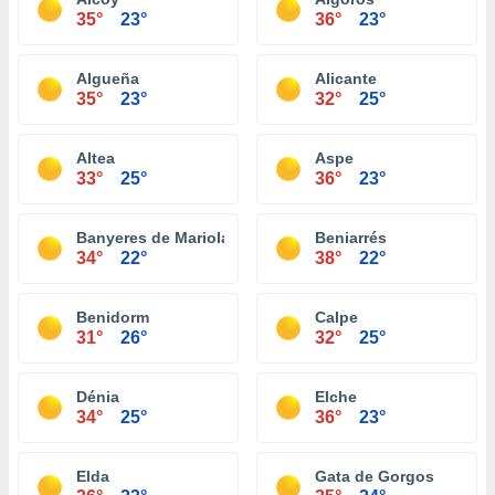
35°
23°
36°
23°
Algueña
Alicante
35°
23°
32°
25°
Altea
Aspe
33°
25°
36°
23°
Banyeres de Mariola
Beniarrés
34°
22°
38°
22°
Benidorm
Calpe
31°
26°
32°
25°
Dénia
Elche
34°
25°
36°
23°
Elda
Gata de Gorgos