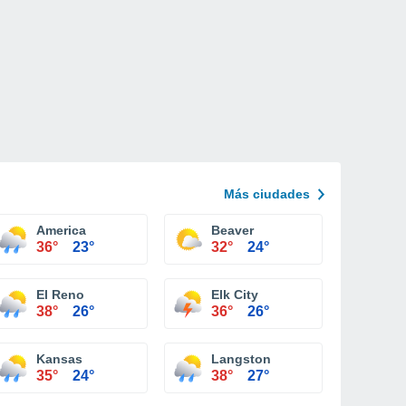
Más ciudades
tillwater
America
Beaver
36°
23°
32°
24°
El Reno
Elk City
38°
26°
36°
26°
Kansas
Langston
35°
24°
38°
27°