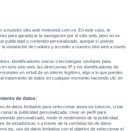
Aviso de nivel amarillo
Alerta moderada por altas
temperaturas en Broken Arrow hoy
r a nuestro sitio web meteored.com.ve. En este caso, te
h
as para garantizar la navegación por el sitio web, pero no se
rar publicidad o contenido personalizado, aunque sí podrás
 la instalación de cookies y acceder a nuestro sitio web a través
atélites
Modelos
es, identificadores únicos o tecnologías similares para
n este sitio web, las direcciones IP y los identificadores de
rsonales en virtud de un interés legítimo, algo a lo que puedes
 al tratamiento de datos en cualquier momento haciendo clic en
omingo
Lunes
Martes
Miércoles
9 Ago
10 Ago
11 Ago
12 Ago
miento de datos:
uso de datos limitados para seleccionar anuncios básicos, crear
40%
ccionar la publicidad personalizada, crear un perfil para
0.3 mm
ontenido personalizado, medir el rendimiento de la publicidad,
37°
/
24°
37°
/
24°
37°
/
25°
39°
/
26°
vés de estadísticas o a través de la combinación de datos
rvicios, uso de datos limitados con el objetivo de seleccionar el