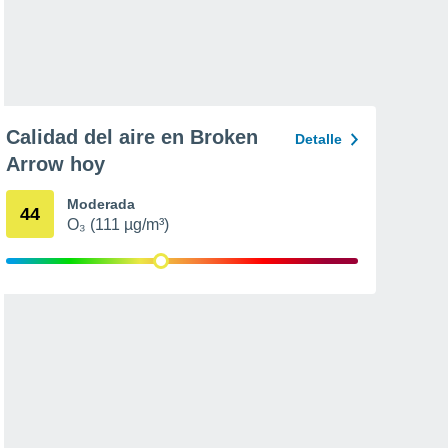
Calidad del aire en Broken
Detalle
Arrow hoy
Moderada
44
O₃ (111 µg/m³)