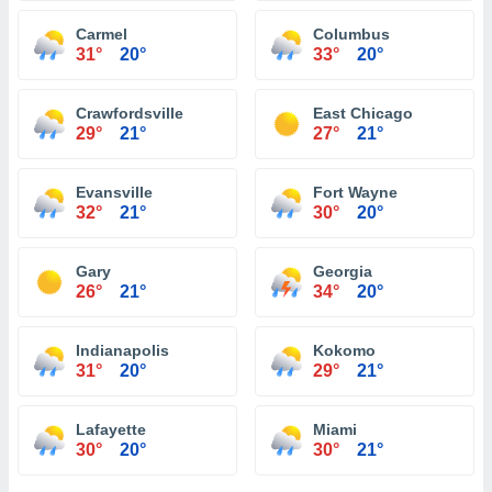
Carmel
Columbus
31°
20°
33°
20°
Crawfordsville
East Chicago
29°
21°
27°
21°
Evansville
Fort Wayne
32°
21°
30°
20°
Gary
Georgia
26°
21°
34°
20°
Indianapolis
Kokomo
31°
20°
29°
21°
Lafayette
Miami
30°
20°
30°
21°