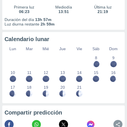
Primera luz
Mediodía
Última luz
06:23
13:51
21:19
Duración del día
13h 57m
Luz diurna restante
2h 59m
Calendario lunar
Lun
Mar
Mié
Jue
Vie
Sáb
Dom
8
9
10
11
12
13
14
15
16
17
18
19
20
21
Compartir predicción