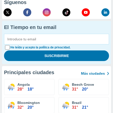
Síguenos
El Tiempo en tu email
He leído y acepto la política de privacidad.
Principales ciudades
Más ciudades
Angola
Beech Grove
28°
18°
31°
20°
Bloomington
Brazil
32°
20°
31°
21°