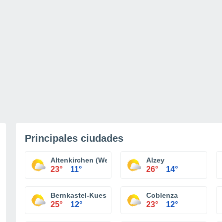
Principales ciudades
Altenkirchen (Westerwald)
Alzey
23°
11°
26°
14°
Bernkastel-Kues
Coblenza
25°
12°
23°
12°