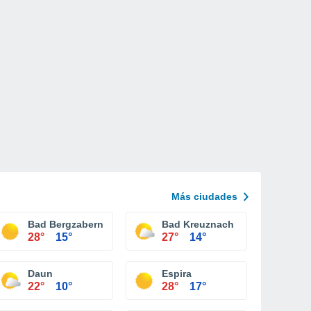
Más ciudades
Bad Bergzabern
Bad Kreuznach
28°
15°
27°
14°
Daun
Espira
22°
10°
28°
17°