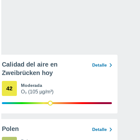
Calidad del aire en
Detalle
Zweibrücken hoy
Moderada
42
O₃ (105 µg/m³)
Polen
Detalle