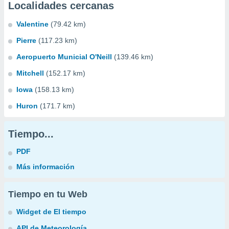
Localidades cercanas
Valentine
(79.42 km)
Pierre
(117.23 km)
Aeropuerto Municial O'Neill
(139.46 km)
Mitchell
(152.17 km)
Iowa
(158.13 km)
Huron
(171.7 km)
Tiempo...
PDF
Más información
Tiempo en tu Web
Widget de El tiempo
API de Meteorología