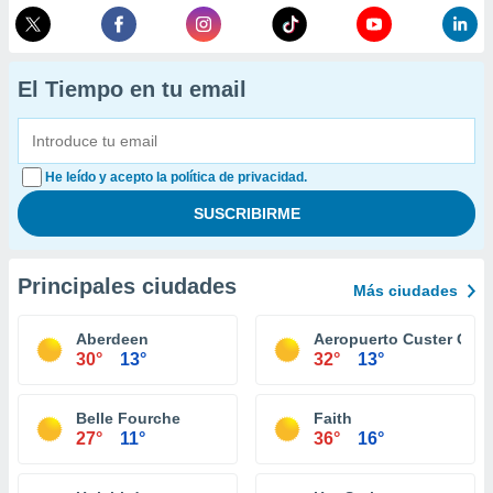
El Tiempo en tu email
He leído y acepto la política de privacidad.
Principales ciudades
Más ciudades
Aberdeen
Aeropuerto Custer Cou
30°
13°
32°
13°
Belle Fourche
Faith
27°
11°
36°
16°