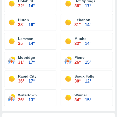
Holabird
Hot Springs
32°
14°
36°
17°
Huron
Lebanon
38°
19°
31°
14°
Lemmon
Mitchell
35°
14°
32°
14°
Mobridge
Pierre
31°
17°
26°
15°
Rapid City
Sioux Falls
36°
17°
30°
12°
Watertown
Winner
26°
13°
34°
15°