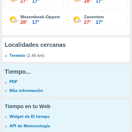
27°
17°
28°
17°
Wezembeek-Oppem
Zaventem
28°
17°
27°
17°
Localidades cercanas
Tremelo
(2.46 km)
Tiempo...
PDF
Más información
Tiempo en tu Web
Widget de El tiempo
API de Meteorología