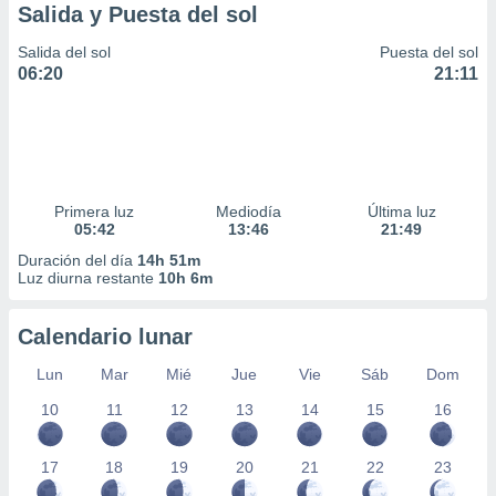
Salida y Puesta del sol
Salida del sol
Puesta del sol
06:20
21:11
Primera luz
Mediodía
Última luz
05:42
13:46
21:49
Duración del día
14h 51m
Luz diurna restante
10h 6m
Calendario lunar
Lun
Mar
Mié
Jue
Vie
Sáb
Dom
10
11
12
13
14
15
16
17
18
19
20
21
22
23