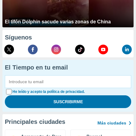
El tifón Dolphin sacude varias zonas de China
Síguenos
El Tiempo en tu email
He leído y acepto la política de privacidad.
Principales ciudades
Más ciudades