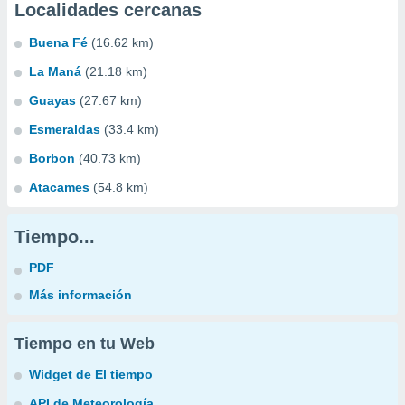
Localidades cercanas
Buena Fé
(16.62 km)
La Maná
(21.18 km)
Guayas
(27.67 km)
Esmeraldas
(33.4 km)
Borbon
(40.73 km)
Atacames
(54.8 km)
Tiempo...
PDF
Más información
Tiempo en tu Web
Widget de El tiempo
API de Meteorología