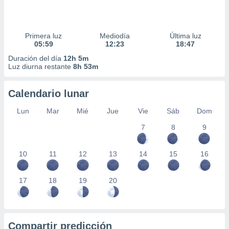
Primera luz
Mediodía
Última luz
05:59
12:23
18:47
Duración del día
12h 5m
Luz diurna restante
8h 53m
Calendario lunar
Lun
Mar
Mié
Jue
Vie
Sáb
Dom
7
8
9
10
11
12
13
14
15
16
17
18
19
20
Compartir predicción