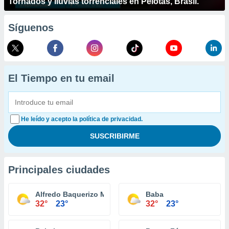
Tornados y lluvias torrenciales en Pelotas, Brasil.
Síguenos
El Tiempo en tu email
He leído y acepto la política de privacidad.
Principales ciudades
Alfredo Baquerizo Moreno
Baba
32°
23°
32°
23°