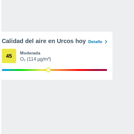
Calidad del aire en Urcos hoy
Detalle
Moderada
45
O₃ (114 µg/m³)